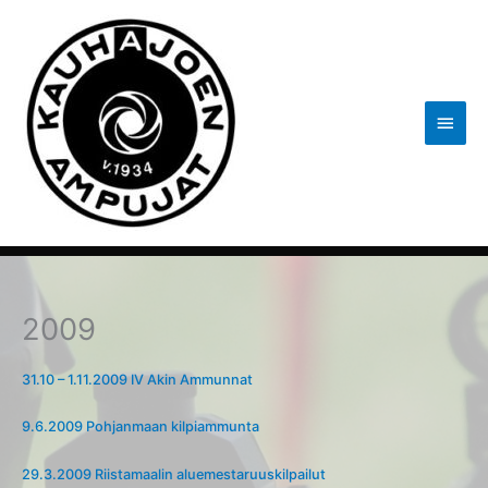
Siirry
sisältöön
Pääva
2009
31.10 – 1.11.2009 IV Akin Ammunnat
9.6.2009 Pohjanmaan kilpiammunta
29.3.2009 Riistamaalin aluemestaruuskilpailut