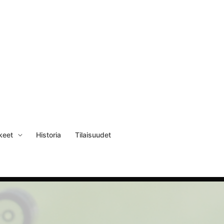
keet
Historia
Tilaisuudet