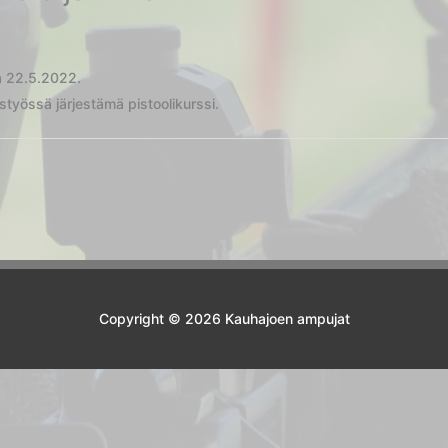
ja 22.5.2022.
styössä järjestämä pistoolikurssi.
Copyright © 2026 Kauhajoen ampujat