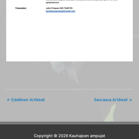
←
Edellinen Artikkeli
Seuraava Artikkeli
→
Copyright © 2026 Kauhajoen ampujat