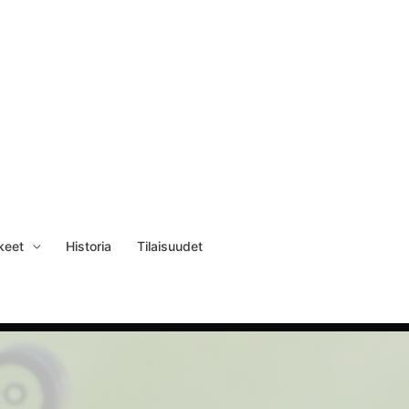
keet
Historia
Tilaisuudet