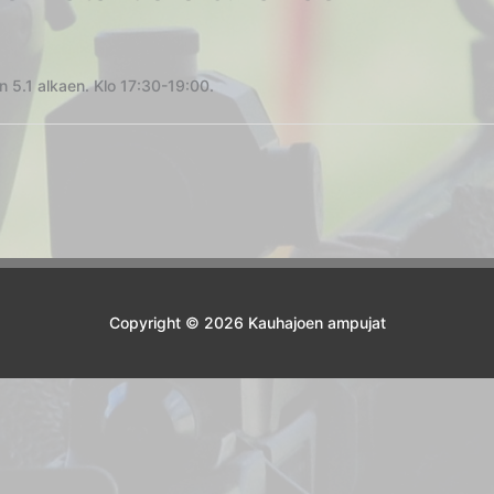
in 5.1 alkaen. Klo 17:30-19:00.
Copyright © 2026 Kauhajoen ampujat